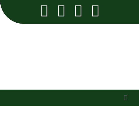
Liberal Studies Department