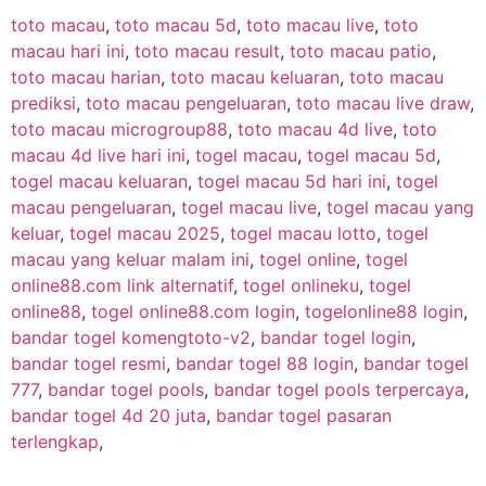
toto macau
,
toto macau 5d
,
toto macau live
,
toto
macau hari ini
,
toto macau result
,
toto macau patio
,
toto macau harian
,
toto macau keluaran
,
toto macau
prediksi
,
toto macau pengeluaran
,
toto macau live draw
,
toto macau microgroup88
,
toto macau 4d live
,
toto
macau 4d live hari ini
,
togel macau
,
togel macau 5d
,
togel macau keluaran
,
togel macau 5d hari ini
,
togel
macau pengeluaran
,
togel macau live
,
togel macau yang
keluar
,
togel macau 2025
,
togel macau lotto
,
togel
macau yang keluar malam ini
,
togel online
,
togel
online88.com link alternatif
,
togel onlineku
,
togel
online88
,
togel online88.com login
,
togelonline88 login
,
bandar togel komengtoto-v2
,
bandar togel login
,
bandar togel resmi
,
bandar togel 88 login
,
bandar togel
777
,
bandar togel pools
,
bandar togel pools terpercaya
,
bandar togel 4d 20 juta
,
bandar togel pasaran
terlengkap
,