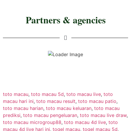
Partners & agencies
toto macau
,
toto macau 5d
,
toto macau live
,
toto
macau hari ini
,
toto macau result
,
toto macau patio
,
toto macau harian
,
toto macau keluaran
,
toto macau
prediksi
,
toto macau pengeluaran
,
toto macau live draw
,
toto macau microgroup88
,
toto macau 4d live
,
toto
macau 4d live hari ini
,
togel macau
,
togel macau 5d
,