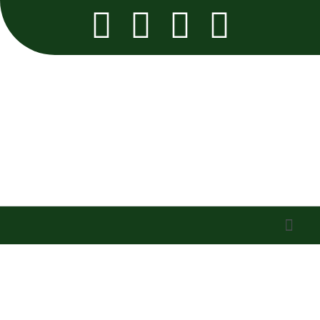
Contact MTVC